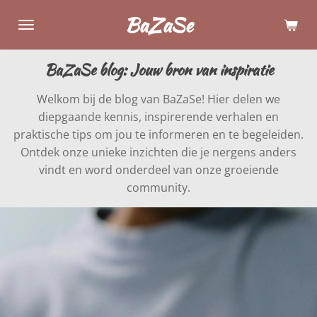
Ga
BaZaSe
direct
naar
BaZaSe blog: Jouw bron van inspiratie
de
hoofdinhoud
Welkom bij de blog van BaZaSe! Hier delen we
diepgaande kennis, inspirerende verhalen en
praktische tips om jou te informeren en te begeleiden.
Ontdek onze unieke inzichten die je nergens anders
vindt en word onderdeel van onze groeiende
community.