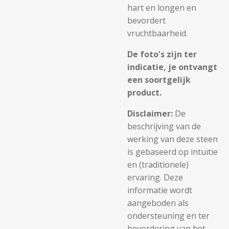
hart en longen en
bevordert
vruchtbaarheid.
De foto's zijn ter
indicatie, je ontvangt
een soortgelijk
product.
Disclaimer:
De
beschrijving van de
werking van deze steen
is gebaseerd op intuïtie
en (traditionele)
ervaring. Deze
informatie wordt
aangeboden als
ondersteuning en ter
bevordering van het