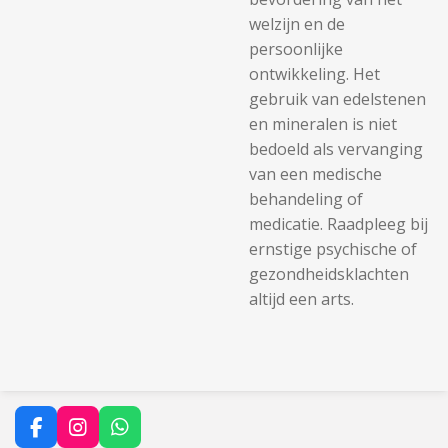
welzijn en de
persoonlijke
ontwikkeling. Het
gebruik van edelstenen
en mineralen is niet
bedoeld als vervanging
van een medische
behandeling of
medicatie. Raadpleeg bij
ernstige psychische of
gezondheidsklachten
altijd een arts.
F
I
W