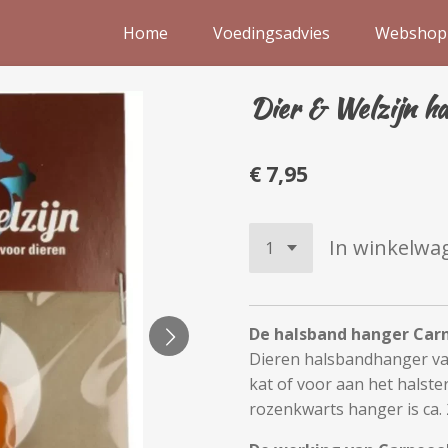
Home
Voedingsadvies
Webshop
Dier & Welzijn ha
€ 7,95
In winkelwa
De halsband hanger Car
Dieren halsbandhanger va
kat of voor aan het halste
rozenkwarts hanger is ca. 