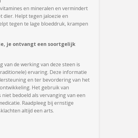
l
vitamines en mineralen en vermindert
t dier. Helpt tegen jaloezie en
Helpt tegen te lage bloeddruk, krampen
tie, je ontvangt een soortgelijk
g van de werking van deze steen is
traditionele) ervaring. Deze informatie
ersteuning en ter bevordering van het
 ontwikkeling. Het gebruik van
s niet bedoeld als vervanging van een
edicatie. Raadpleeg bij ernstige
lachten altijd een arts.