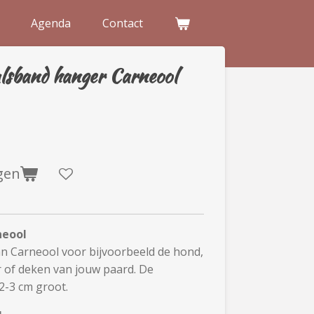
Agenda
Contact
lsband hanger Carneool
gen
neool
n Carneool voor bijvoorbeeld de hond,
r of deken van jouw paard. De
2-3 cm groot.