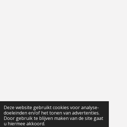
Deze website gebruikt cookies voor analyse-
doeleinden en/of het tonen van advertenties.
Door gebruik te blijven maken van de site gaat
u hiermee akkoord.