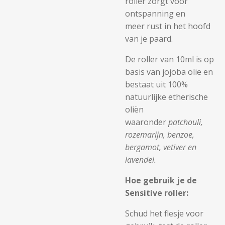
roller zorgt voor
ontspanning en
meer rust in het hoofd
van je paard.
De roller van 10ml is op
basis van jojoba olie en
bestaat uit 100%
natuurlijke etherische
oliën
waaronder
patchouli,
rozemarijn, benzoe,
bergamot, vetiver en
lavendel.
Hoe gebruik je de
Sensitive roller:
Schud het flesje voor