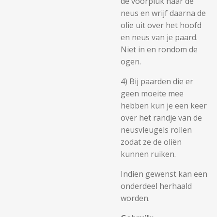
de voorpluk naar de
neus en wrijf daarna de
olie uit over het hoofd
en neus van je paard.
Niet in en rondom de
ogen.
4) Bij paarden die er
geen moeite mee
hebben kun je een keer
over het randje van de
neusvleugels rollen
zodat ze de oliën
kunnen ruiken.
Indien gewenst kan een
onderdeel herhaald
worden.